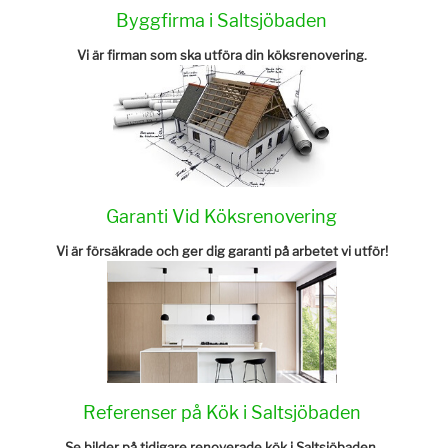
Byggfirma i Saltsjöbaden
Vi är firman som ska utföra din köksrenovering.
Garanti Vid Köksrenovering
Vi är försäkrade och ger dig garanti på arbetet vi utför!
Referenser på Kök i Saltsjöbaden
Se bilder på tidigare renoverade kök i Saltsjöbaden.