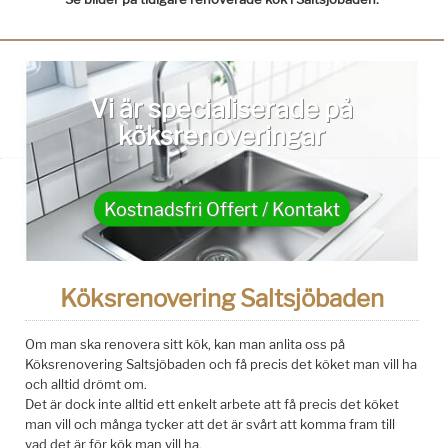
Vi är specialiserade på
köksrenoveringar
Kostnadsfri Offert / Kontakt
Köksrenovering Saltsjöbaden
Om man ska renovera sitt kök, kan man anlita oss på
Köksrenovering Saltsjöbaden och få precis det köket man vill ha
och alltid drömt om.
Det är dock inte alltid ett enkelt arbete att få precis det köket
man vill och många tycker att det är svårt att komma fram till
vad det är för kök man vill ha.