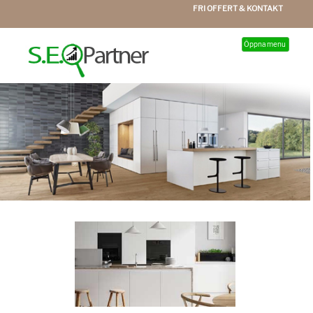
FRI OFFERT & KONTAKT
Öppna menu