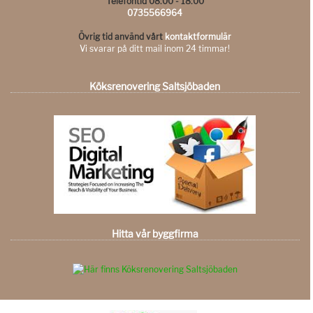
Telefontid 08:00 - 18:00
0735566964
Övrig tid använd vårt
kontaktformulär
Vi svarar på ditt mail inom 24 timmar!
Köksrenovering Saltsjöbaden
Hitta vår byggfirma