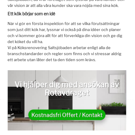
vår vision är att alla våra kunder ska vara nöjda med sina kök.
Ett kök börjar som en idé
När vi gör en första inspektion för att se vilka förutsättningar
som just ditt kök har, lyssnar vi också på dina idéer och planer
och vi kommer göra allt för att förverkliga din vision och ge dig
det köket du vill ha.
Vi på Köksrenovering Saltsjöbaden arbetar enligt alla de
branschstandarder och regler som finns och vi stressar aldrig
ett arbete utan låter det ta den tiden som krävs.
Vi hjälper dig med ansökan av
Rotavdraget
Kostnadsfri Offert / Kontakt